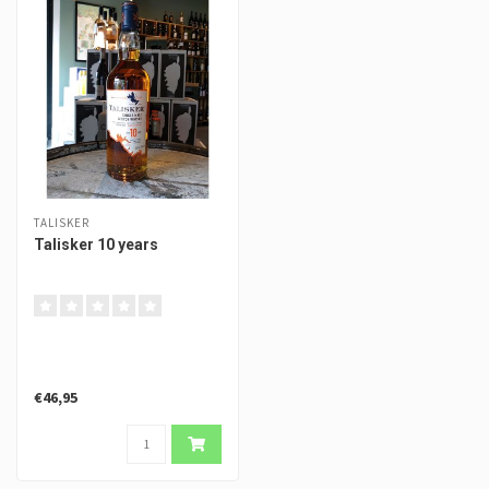
TALISKER
Talisker 10 years
€46,95