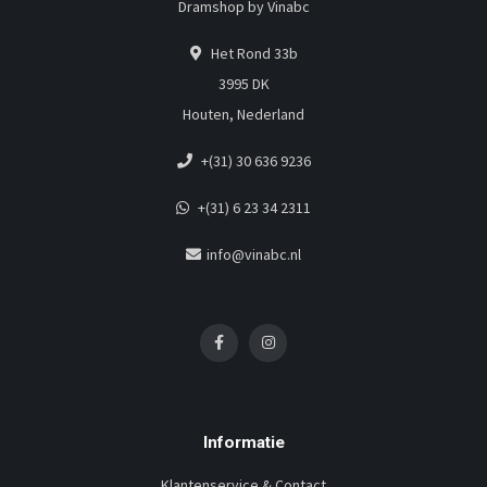
Dramshop by Vinabc
Het Rond 33b
3995 DK
Houten, Nederland
+(31) 30 636 9236
+(31) 6 23 34 2311
info@vinabc.nl
Informatie
Klantenservice & Contact