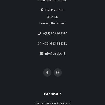
Dramshop by Vinabc
Het Rond 33b
3995 DK
Houten, Nederland
+(31) 30 636 9236
+(31) 6 23 34 2311
info@vinabc.nl
Informatie
Klantenservice & Contact