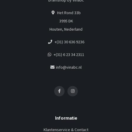
Dramshop by Vinabc
Het Rond 33b
3995 DK
Houten, Nederland
+(31) 30 636 9236
+(31) 6 23 34 2311
info@vinabc.nl
Informatie
Klantenservice & Contact