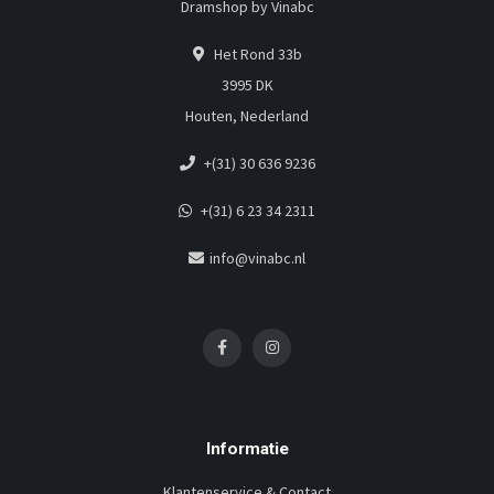
Dramshop by Vinabc
Het Rond 33b
3995 DK
Houten, Nederland
+(31) 30 636 9236
+(31) 6 23 34 2311
info@vinabc.nl
Informatie
Klantenservice & Contact