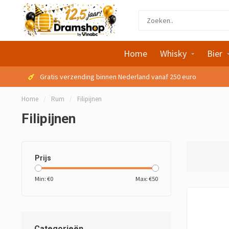
Home
Whisky
Bier
Gratis verzending binnen Nederland vanaf 250 euro
Home
/
Rum
/
Filipijnen
Filipijnen
Prijs
Min: €
0
Max: €
50
Categorieën