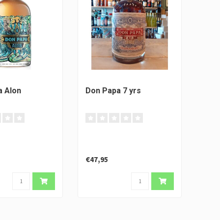
a Alon
Don Papa 7 yrs
€47,95