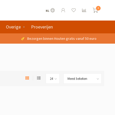
0
NL
Overige
Proeverijen
Bezorgen binnen Houten gratis vanaf 50 euro