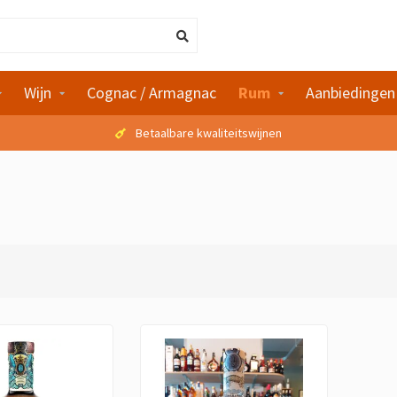
Wijn
Cognac / Armagnac
Rum
Aanbiedingen
Betaalbare kwaliteitswijnen