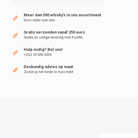
Meer dan 500 whisky's in ons assortiment
Voor ieder wat wils
Gratis verzenden vanaf 250 euro
Snelle en veilige levering met PostNL
Hulp nodig? Bel ons!
+(31) 30 636 9236
Deskundig advies op maat
Zodat jij het beste in huis hebt