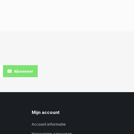
Abonneer
Mijn account
Account informatie
Herroeping aanvragen