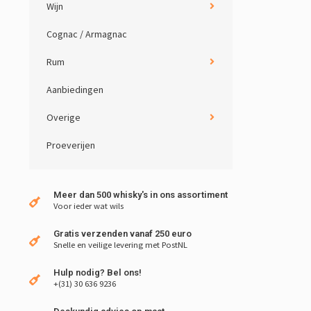
Wijn
Cognac / Armagnac
Rum
Aanbiedingen
Overige
Proeverijen
Meer dan 500 whisky's in ons assortiment
Voor ieder wat wils
Gratis verzenden vanaf 250 euro
Snelle en veilige levering met PostNL
Hulp nodig? Bel ons!
+(31) 30 636 9236