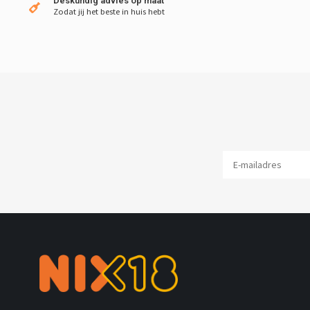
Deskundig advies op maat
Zodat jij het beste in huis hebt