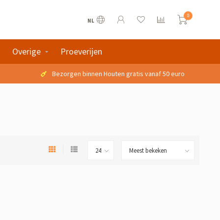
0
NL
Overige
Proeverijen
Bezorgen binnen Houten gratis vanaf 50 euro