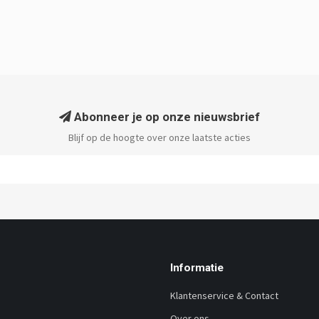
Abonneer je op onze nieuwsbrief
Blijf op de hoogte over onze laatste acties
Informatie
Klantenservice & Contact
Over ons