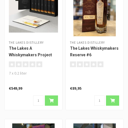
THE LAKES DISTILLERY
THE LAKES DISTILLERY
The Lakes A
The Lakes Whiskymakers
Whiskymakers Project
Reserve #6
Elements
7 x 0.2 liter
€549,99
€89,95