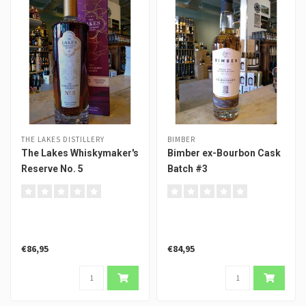
THE LAKES DISTILLERY
BIMBER
The Lakes Whiskymaker's
Bimber ex-Bourbon Cask
Reserve No. 5
Batch #3
€86,95
€84,95