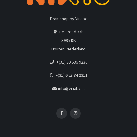
Dramshop by Vinabc
Het Rond 33b
3995 DK
Houten, Nederland
+(31) 30 636 9236
+(31) 6 23 34 2311
info@vinabc.nl