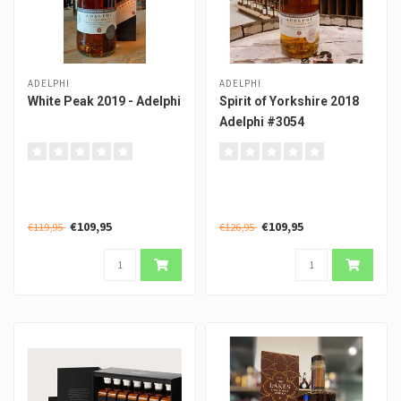
ADELPHI
ADELPHI
White Peak 2019 - Adelphi
Spirit of Yorkshire 2018
Adelphi #3054
€109,95
€109,95
€119,95
€126,95