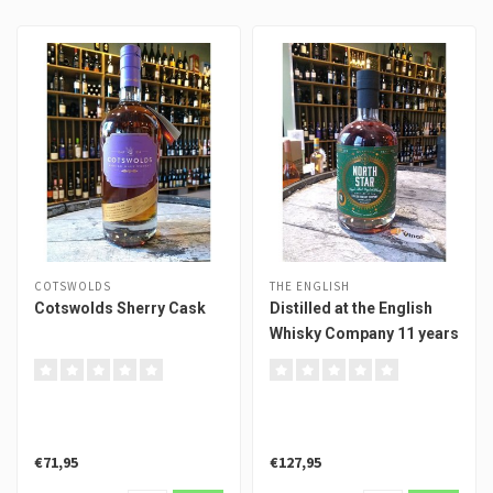
COTSWOLDS
THE ENGLISH
Cotswolds Sherry Cask
Distilled at the English
Whisky Company 11 years
North Star Spirits
€71,95
€127,95