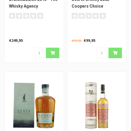
Whisky Agency
Coopers Choice
€249,95
€99,95
€99,95