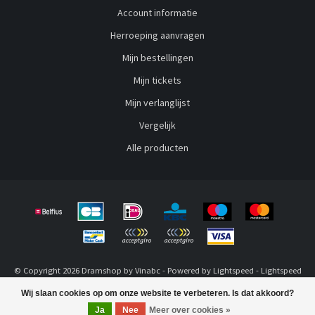
Account informatie
Herroeping aanvragen
Mijn bestellingen
Mijn tickets
Mijn verlanglijst
Vergelijk
Alle producten
© Copyright 2026 Dramshop by Vinabc - Powered by
Lightspeed
-
Lightspeed
design
by
Dyvelopment
Wij slaan cookies op om onze website te verbeteren. Is dat akkoord?
FILTERS
Ja
Nee
Meer over cookies »