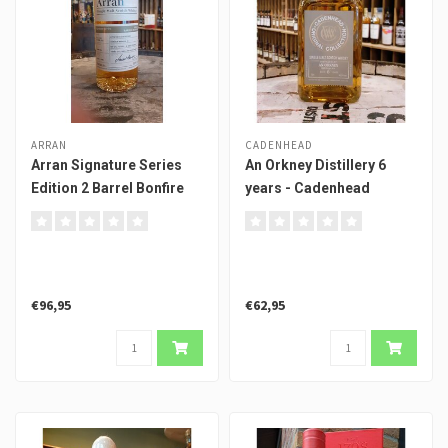
ARRAN
CADENHEAD
Arran Signature Series
An Orkney Distillery 6
Edition 2 Barrel Bonfire
years - Cadenhead
€96,95
€62,95