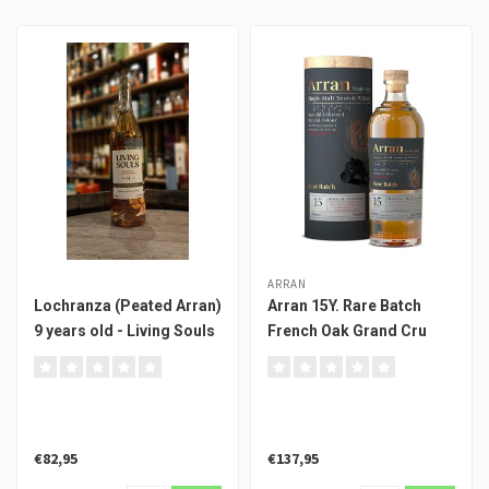
ARRAN
Lochranza (Peated Arran)
Arran 15Y. Rare Batch
9 years old - Living Souls
French Oak Grand Cru
€82,95
€137,95