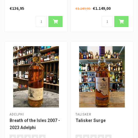
€136,95
€1.149,00
€1.249,95
ADELPHI
TALISKER
Breath of the Isles 2007 -
Talisker Surge
2023 Adelphi