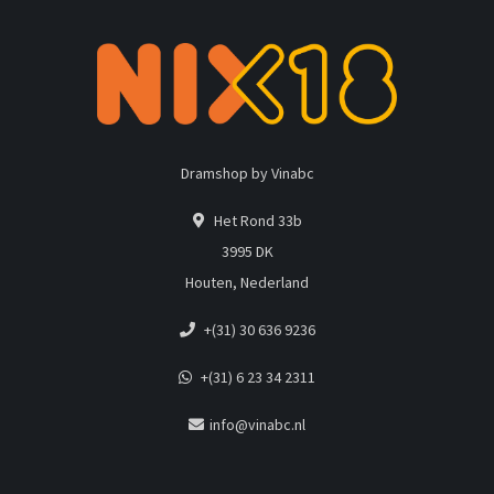
Dramshop by Vinabc
Het Rond 33b
3995 DK
Houten, Nederland
+(31) 30 636 9236
+(31) 6 23 34 2311
info@vinabc.nl