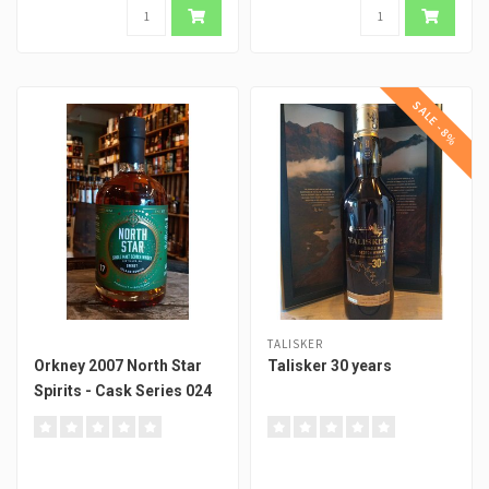
SALE -8%
TALISKER
Orkney 2007 North Star
Talisker 30 years
Spirits - Cask Series 024