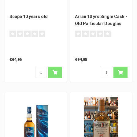
Scapa 10 years old
Arran 10 yrs Single Cask -
Old Particular Douglas
Laing
€64,95
€94,95