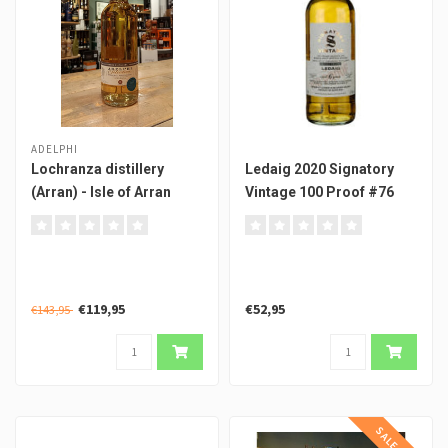
ADELPHI
Lochranza distillery
Ledaig 2020 Signatory
(Arran) - Isle of Arran
Vintage 100 Proof #76
2014 #3447 Adelphi
€119,95
€52,95
€143,95