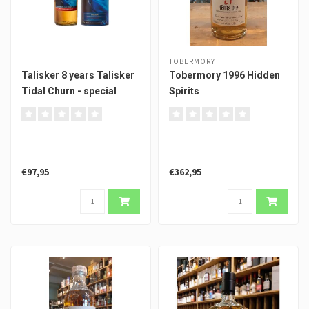
TOBERMORY
Talisker 8 years Talisker
Tobermory 1996 Hidden
Tidal Churn - special
Spirits
release 2024
€97,95
€362,95