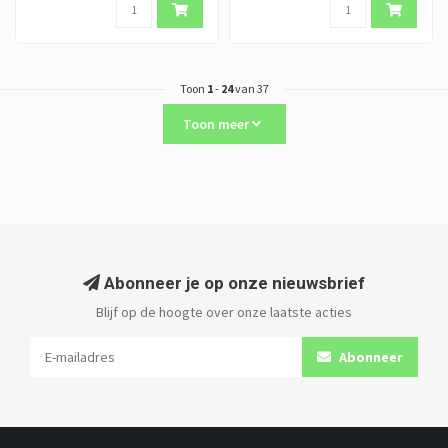
Toon
1
-
24
van 37
Toon meer
Abonneer je op onze nieuwsbrief
Blijf op de hoogte over onze laatste acties
Abonneer