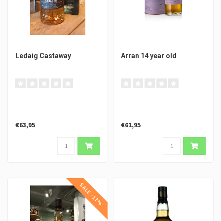
Ledaig Castaway
Arran 14 year old
€63,95
€61,95
SALE -17%