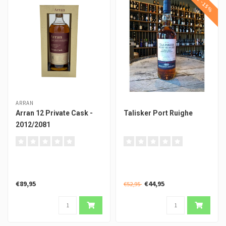
SALE -15%
ARRAN
Arran 12 Private Cask -
Talisker Port Ruighe
2012/2081
€89,95
€44,95
€52,95