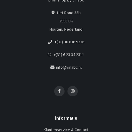
Dramshop by Vinabc
Het Rond 33b
3995 DK
Houten, Nederland
+(31) 30 636 9236
+(31) 6 23 34 2311
info@vinabc.nl
Informatie
Klantenservice & Contact