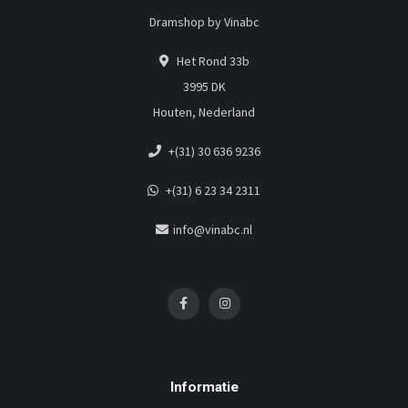
Dramshop by Vinabc
Het Rond 33b
3995 DK
Houten, Nederland
+(31) 30 636 9236
+(31) 6 23 34 2311
info@vinabc.nl
Informatie