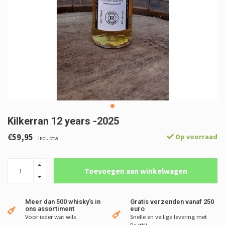
Kilkerran 12 years -2025
€59,95
Op voorraad
Incl. btw
Toevoegen aan winkelwagen
Meer dan 500 whisky's in
Gratis verzenden vanaf 250
ons assortiment
euro
Voor ieder wat wils
Snelle en veilige levering met