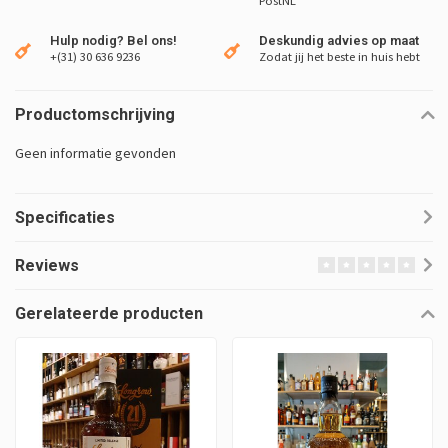
PostNL
Hulp nodig? Bel ons!
Deskundig advies op maat
+(31) 30 636 9236
Zodat jij het beste in huis hebt
Productomschrijving
Geen informatie gevonden
Specificaties
Reviews
Gerelateerde producten