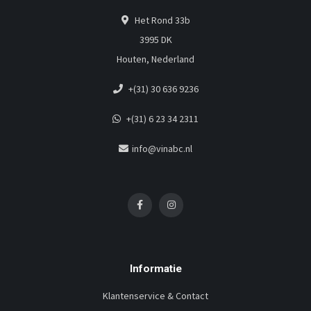
Het Rond 33b
3995 DK
Houten, Nederland
+(31) 30 636 9236
+(31) 6 23 34 2311
info@vinabc.nl
Informatie
Klantenservice & Contact