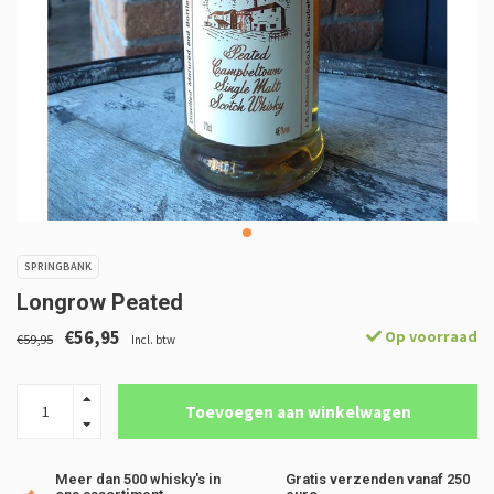
SPRINGBANK
Longrow Peated
€56,95
Op voorraad
€59,95
Incl. btw
Toevoegen aan winkelwagen
Meer dan 500 whisky's in
Gratis verzenden vanaf 250