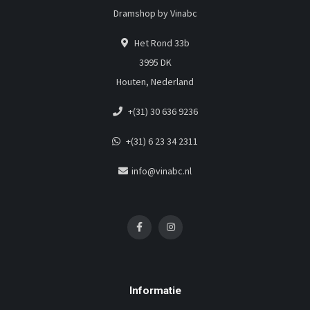
Dramshop by Vinabc
Het Rond 33b
3995 DK
Houten, Nederland
+(31) 30 636 9236
+(31) 6 23 34 2311
info@vinabc.nl
Informatie