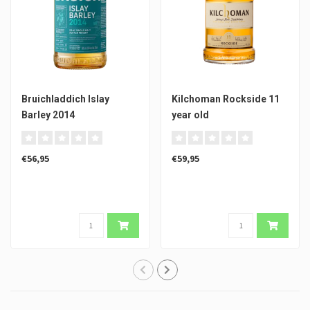
Bruichladdich Islay
Kilchoman Rockside 11
Barley 2014
year old
€56,95
€59,95