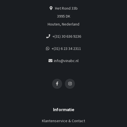
Het Rond 33b
3995 DK
Houten, Nederland
+(31) 30 636 9236
+(31) 6 23 34 2311
info@vinabc.nl
Informatie
Klantenservice & Contact