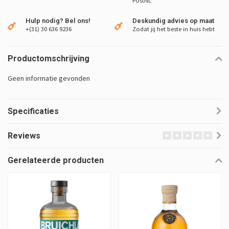
PostNL
Hulp nodig? Bel ons!
Deskundig advies op maat
+(31) 30 636 9236
Zodat jij het beste in huis hebt
Productomschrijving
Geen informatie gevonden
Specificaties
Reviews
Gerelateerde producten