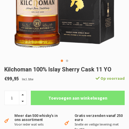
Kilchoman 100% Islay Sherry Cask 11 YO
€99,95
Op voorraad
Incl. btw
Toevoegen aan winkelwagen
Meer dan 500 whisky's in
Gratis verzenden vanaf 250
ons assortiment
euro
Voor ieder wat wils
Snelle en veilige levering met