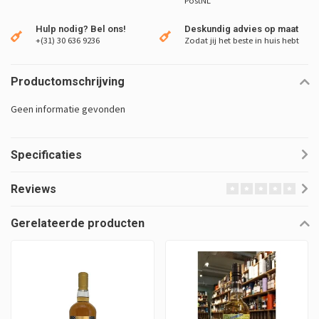
PostNL
Hulp nodig? Bel ons!
Deskundig advies op maat
+(31) 30 636 9236
Zodat jij het beste in huis hebt
Productomschrijving
Geen informatie gevonden
Specificaties
Reviews
Gerelateerde producten