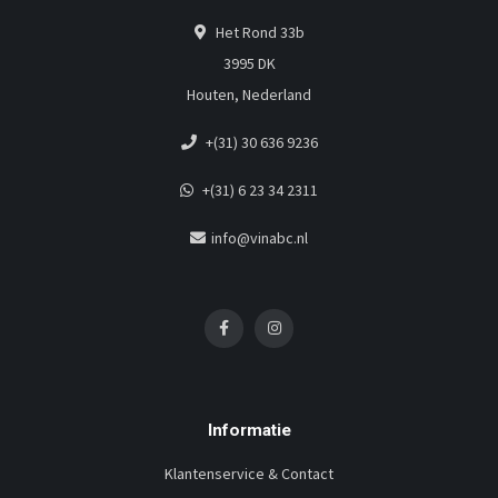
Het Rond 33b
3995 DK
Houten, Nederland
+(31) 30 636 9236
+(31) 6 23 34 2311
info@vinabc.nl
Informatie
Klantenservice & Contact