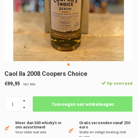
Caol Ila 2008 Coopers Choice
€99,95
Op voorraad
Incl. btw
Toevoegen aan winkelwagen
Meer dan 500 whisky's in
Gratis verzenden vanaf 250
ons assortiment
euro
Voor ieder wat wils
Snelle en veilige levering met