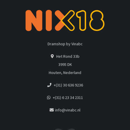
Dramshop by Vinabc
Het Rond 33b
3995 DK
Houten, Nederland
+(31) 30 636 9236
+(31) 6 23 34 2311
info@vinabc.nl