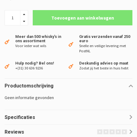
Toevoegen aan winkelwagen
Meer dan 500 whisky's in
Gratis verzenden vanaf 250
ons assortiment
euro
Voor ieder wat wils
Snelle en veilige levering met
PostNL
Hulp nodig? Bel ons!
Deskundig advies op maat
+(31) 30 636 9236
Zodat jij het beste in huis hebt
Productomschrijving
Geen informatie gevonden
Specificaties
Reviews