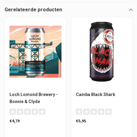
Gerelateerde producten
Loch Lomond Brewery -
Camba Black Shark
Bonnie & Clyde
€4,79
€5,95