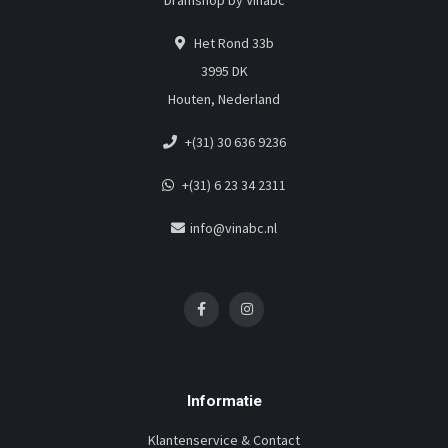
Dramshop by Vinabc
Het Rond 33b
3995 DK
Houten, Nederland
+(31) 30 636 9236
+(31) 6 23 34 2311
info@vinabc.nl
Informatie
Klantenservice & Contact