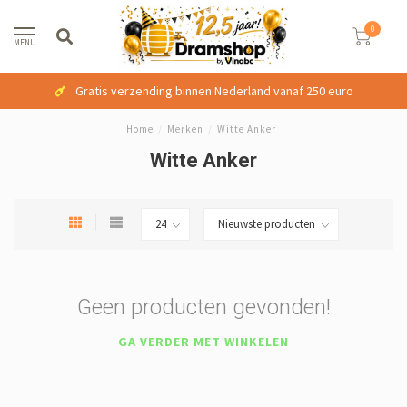
0
MENU
Gratis verzending binnen Nederland vanaf 250 euro
Home
/
Merken
/
Witte Anker
Witte Anker
Geen producten gevonden!
GA VERDER MET WINKELEN