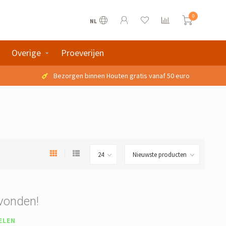
0
NL
Overige
Proeverijen
Bezorgen binnen Houten gratis vanaf 50 euro
vonden!
ELEN