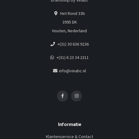
Dramshop by Vinabc
Het Rond 33b
3995 DK
Houten, Nederland
+(31) 30 636 9236
+(31) 6 23 34 2311
info@vinabc.nl
Informatie
Klantenservice & Contact