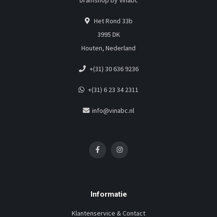
Dramshop by Vinabc
Het Rond 33b
3995 DK
Houten, Nederland
+(31) 30 636 9236
+(31) 6 23 34 2311
info@vinabc.nl
Informatie
Klantenservice & Contact