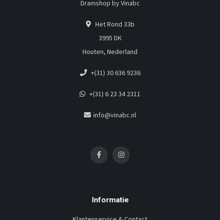
Dramshop by Vinabc
Het Rond 33b
3995 DK
Houten, Nederland
+(31) 30 636 9236
+(31) 6 23 34 2311
info@vinabc.nl
Informatie
Klantenservice & Contact