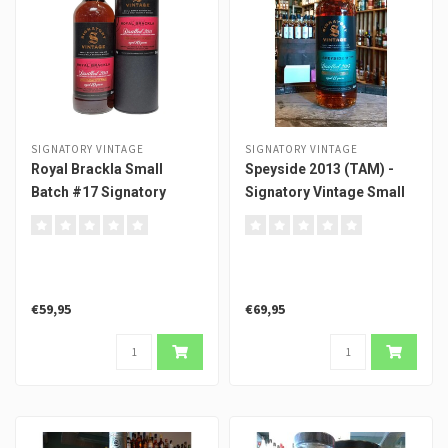
SIGNATORY VINTAGE
SIGNATORY VINTAGE
Royal Brackla Small
Speyside 2013 (TAM) -
Batch #17 Signatory
Signatory Vintage Small
Vintage
Batch Edition #13
€59,95
€69,95