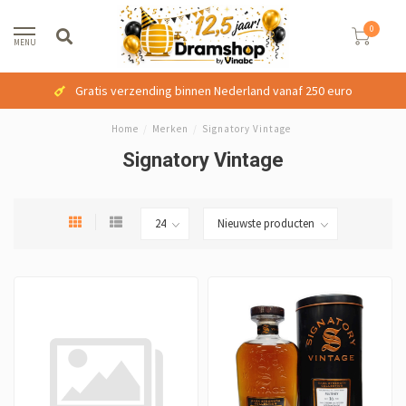
0
MENU
Gratis verzending binnen Nederland vanaf 250 euro
Home
/
Merken
/
Signatory Vintage
Signatory Vintage