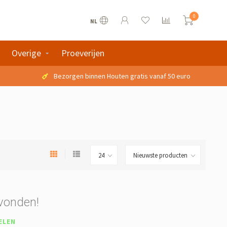
0
NL
Overige
Proeverijen
Bezorgen binnen Houten gratis vanaf 50 euro
vonden!
ELEN