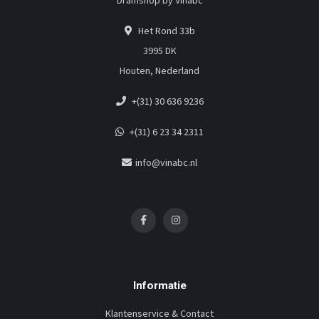
Dramshop by Vinabc
Het Rond 33b
3995 DK
Houten, Nederland
+(31) 30 636 9236
+(31) 6 23 34 2311
info@vinabc.nl
Informatie
Klantenservice & Contact