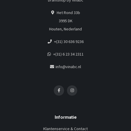
Dramshop by Vinabc
Het Rond 33b
3995 DK
Houten, Nederland
+(31) 30 636 9236
+(31) 6 23 34 2311
info@vinabc.nl
Informatie
Klantenservice & Contact