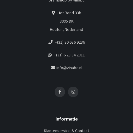
Dramshop by Vinabc
Het Rond 33b
3995 DK
Houten, Nederland
+(31) 30 636 9236
+(31) 6 23 34 2311
info@vinabc.nl
Informatie
Klantenservice & Contact