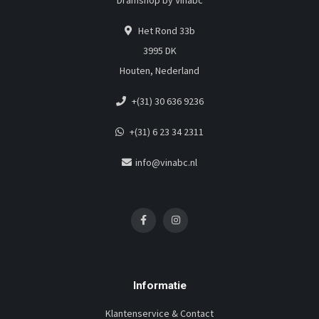
Dramshop by Vinabc
Het Rond 33b
3995 DK
Houten, Nederland
+(31) 30 636 9236
+(31) 6 23 34 2311
info@vinabc.nl
Informatie
Klantenservice & Contact