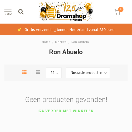
0
MENU
Gratis verzending binnen Nederland vanaf 250 euro
Home
/
Merken
/
Ron Abuelo
Ron Abuelo
Geen producten gevonden!
GA VERDER MET WINKELEN