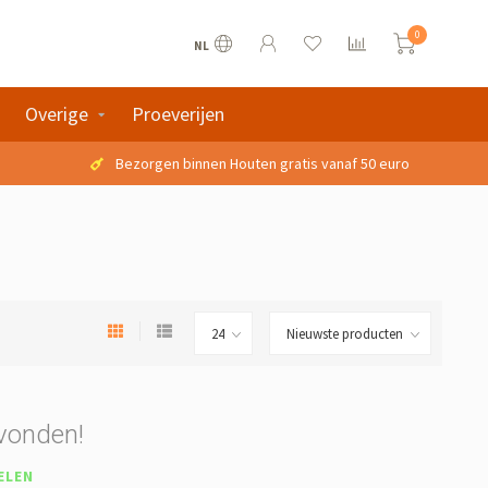
0
NL
Overige
Proeverijen
Bezorgen binnen Houten gratis vanaf 50 euro
vonden!
ELEN