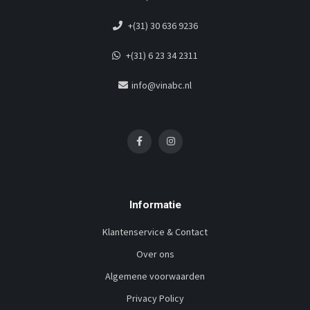
+(31) 30 636 9236
+(31) 6 23 34 2311
info@vinabc.nl
Informatie
Klantenservice & Contact
Over ons
Algemene voorwaarden
Privacy Policy