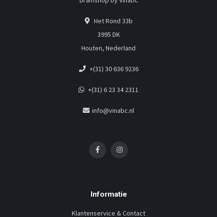
Dramshop by Vinabc
Het Rond 33b
3995 DK
Houten, Nederland
+(31) 30 636 9236
+(31) 6 23 34 2311
info@vinabc.nl
Informatie
Klantenservice & Contact