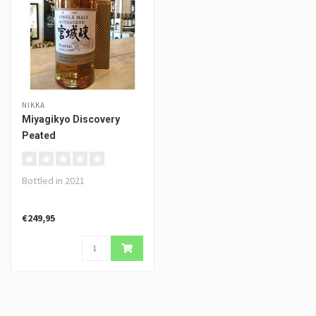
NIKKA
Miyagikyo Discovery
Peated
Bottled in 2021
€249,95