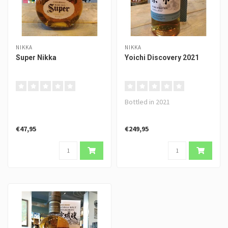
NIKKA
NIKKA
Super Nikka
Yoichi Discovery 2021
Bottled in 2021
€47,95
€249,95