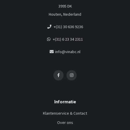
3995 DK
Houten, Nederland
+(31) 30 636 9236
+(31) 6 23 34 2311
info@vinabc.nl
Informatie
Klantenservice & Contact
Over ons