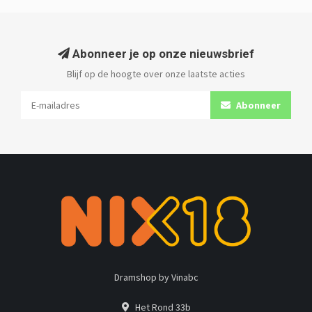
Abonneer je op onze nieuwsbrief
Blijf op de hoogte over onze laatste acties
Abonneer
Dramshop by Vinabc
Het Rond 33b