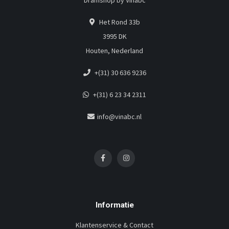
Dramshop by Vinabc
Het Rond 33b
3995 DK
Houten, Nederland
+(31) 30 636 9236
+(31) 6 23 34 2311
info@vinabc.nl
Informatie
Klantenservice & Contact