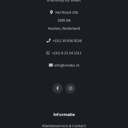
Dramshop by Vinabc
Het Rond 33b
3995 DK
Houten, Nederland
+(31) 30 636 9236
+(31) 6 23 34 2311
info@vinabc.nl
Informatie
Klantenservice & Contact