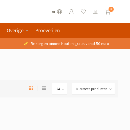
0
NL
Overige
Proeverijen
Bezorgen binnen Houten gratis vanaf 50 euro