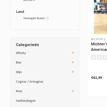
Land
Verenigde Staten
(1)
MICHTER'S
Michter'
Categorieën
America
Whisky
Bier
Wijn
€62,99
Cognac / Armagnac
Rum
Aanbiedingen