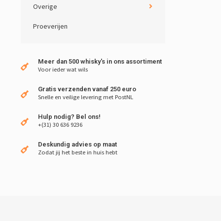
Overige
Proeverijen
Meer dan 500 whisky's in ons assortiment
Voor ieder wat wils
Gratis verzenden vanaf 250 euro
Snelle en veilige levering met PostNL
Hulp nodig? Bel ons!
+(31) 30 636 9236
Deskundig advies op maat
Zodat jij het beste in huis hebt