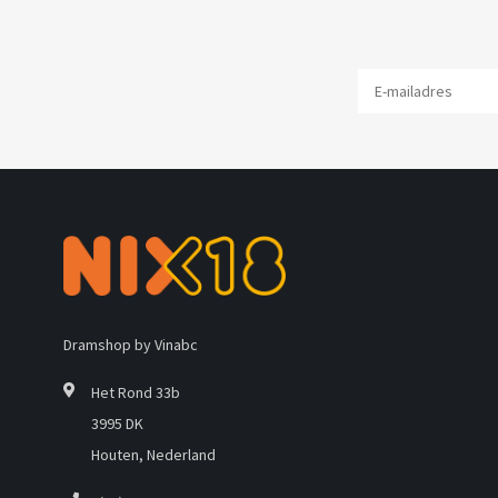
Dramshop by Vinabc
Het Rond 33b
3995 DK
Houten, Nederland