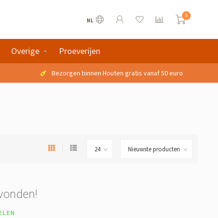
0
NL
Overige
Proeverijen
Bezorgen binnen Houten gratis vanaf 50 euro
vonden!
ELEN