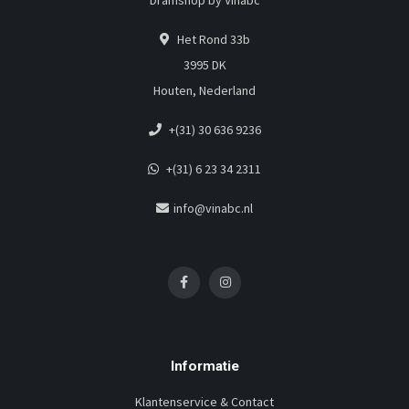
Dramshop by Vinabc
Het Rond 33b
3995 DK
Houten, Nederland
+(31) 30 636 9236
+(31) 6 23 34 2311
info@vinabc.nl
Informatie
Klantenservice & Contact