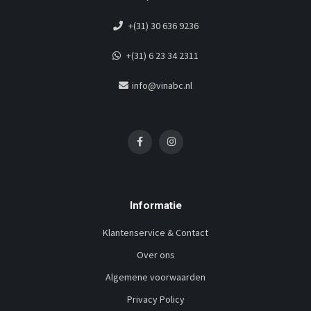
+(31) 30 636 9236
+(31) 6 23 34 2311
info@vinabc.nl
Informatie
Klantenservice & Contact
Over ons
Algemene voorwaarden
Privacy Policy