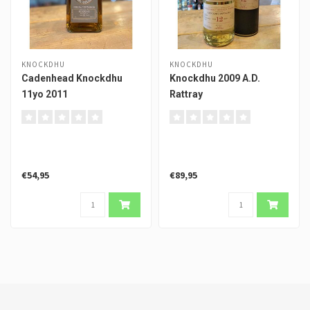
KNOCKDHU
KNOCKDHU
Cadenhead Knockdhu
Knockdhu 2009 A.D.
11yo 2011
Rattray
€54,95
€89,95