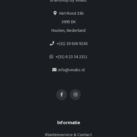
Dramshop by Vinabc
Het Rond 33b
3995 DK
Houten, Nederland
+(31) 30 636 9236
+(31) 6 23 34 2311
info@vinabc.nl
Informatie
Klantenservice & Contact