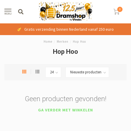
0
MENU
Gratis verzending binnen Nederland vanaf 250 euro
Home
/
Merken
/
Hop Hoo
Hop Hoo
Geen producten gevonden!
GA VERDER MET WINKELEN