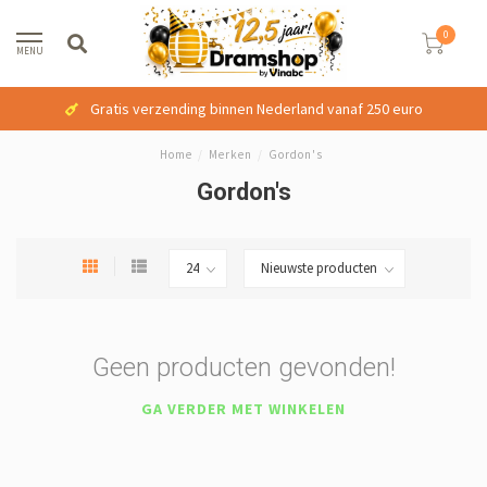
0
MENU
Gratis verzending binnen Nederland vanaf 250 euro
Home
/
Merken
/
Gordon's
Gordon's
Geen producten gevonden!
GA VERDER MET WINKELEN