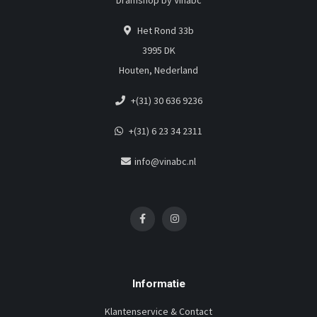
Dramshop by Vinabc
Het Rond 33b
3995 DK
Houten, Nederland
+(31) 30 636 9236
+(31) 6 23 34 2311
info@vinabc.nl
Informatie
Klantenservice & Contact