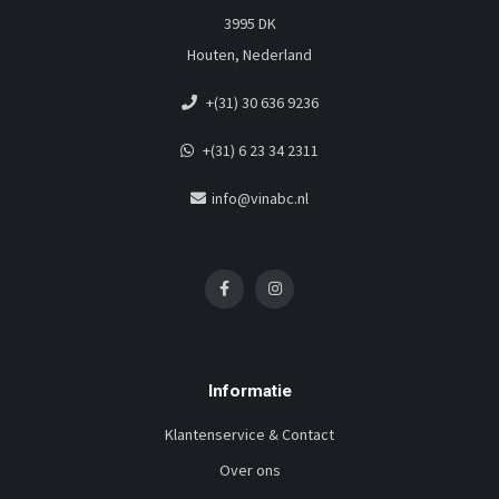
3995 DK
Houten, Nederland
+(31) 30 636 9236
+(31) 6 23 34 2311
info@vinabc.nl
Informatie
Klantenservice & Contact
Over ons