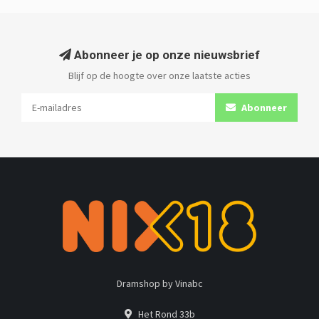
Abonneer je op onze nieuwsbrief
Blijf op de hoogte over onze laatste acties
Abonneer
Dramshop by Vinabc
Het Rond 33b