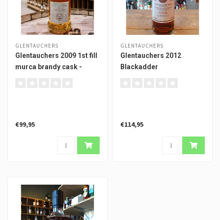
GLENTAUCHERS
GLENTAUCHERS
Glentauchers 2009 1st fill
Glentauchers 2012
murca brandy cask -
Blackadder
Murray McDavid
€99,95
€114,95