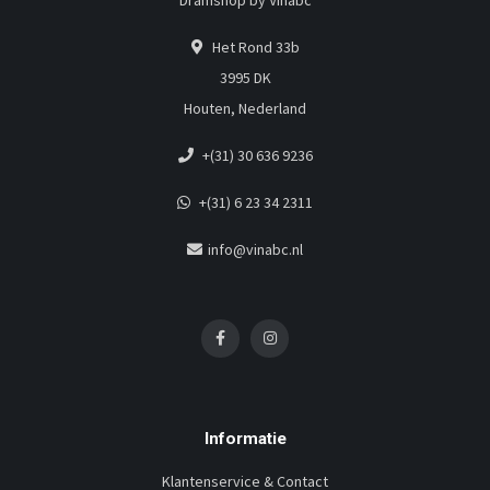
Dramshop by Vinabc
Het Rond 33b
3995 DK
Houten, Nederland
+(31) 30 636 9236
+(31) 6 23 34 2311
info@vinabc.nl
Informatie
Klantenservice & Contact