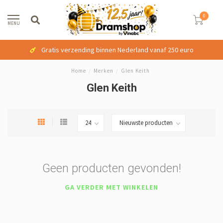
0
MENU
Gratis verzending binnen Nederland vanaf 250 euro
Home
/
Merken
/
Glen Keith
Glen Keith
Geen producten gevonden!
GA VERDER MET WINKELEN