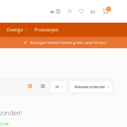
0
NL
Overige
Proeverijen
Bezorgen binnen Houten gratis vanaf 50 euro
vonden!
ELEN