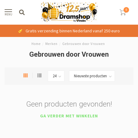
0
MENU
Gratis verzending binnen Nederland vanaf 250 euro
Home
/
Merken
/
Gebrouwen door Vrouwen
Gebrouwen door Vrouwen
Geen producten gevonden!
GA VERDER MET WINKELEN