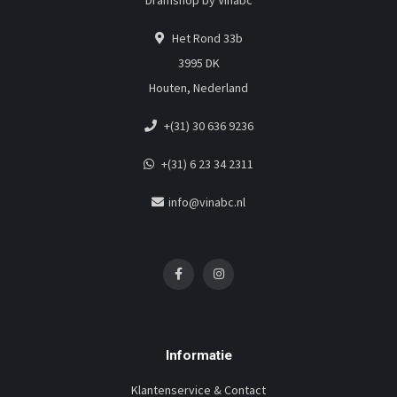
Dramshop by Vinabc
Het Rond 33b
3995 DK
Houten, Nederland
+(31) 30 636 9236
+(31) 6 23 34 2311
info@vinabc.nl
Informatie
Klantenservice & Contact