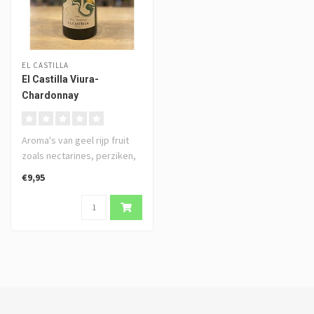
EL CASTILLA
El Castilla Viura-
Chardonnay
Aroma's van geel rijp fruit
zoals nectarines, perziken,
rijpe ananas. Een rijp e..
€9,95