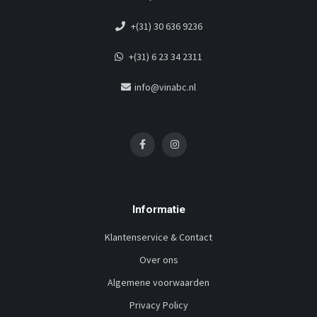
+(31) 30 636 9236
+(31) 6 23 34 2311
info@vinabc.nl
Informatie
Klantenservice & Contact
Over ons
Algemene voorwaarden
Privacy Policy