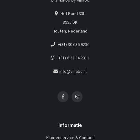
Dramshop by Vinabc
Het Rond 33b
3995 DK
Houten, Nederland
+(31) 30 636 9236
+(31) 6 23 34 2311
info@vinabc.nl
Informatie
Klantenservice & Contact