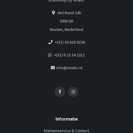
Dramshop by Vinabc
Het Rond 33b
3995 DK
Houten, Nederland
+(31) 30 636 9236
+(31) 6 23 34 2311
info@vinabc.nl
Informatie
Klantenservice & Contact