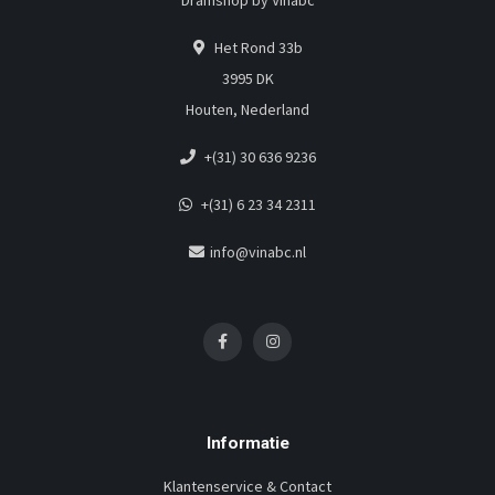
Dramshop by Vinabc
Het Rond 33b
3995 DK
Houten, Nederland
+(31) 30 636 9236
+(31) 6 23 34 2311
info@vinabc.nl
Informatie
Klantenservice & Contact