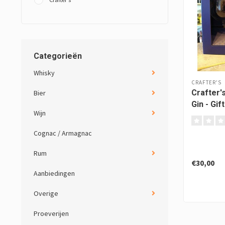
Categorieën
Whisky
CRAFTER'S
Crafter'
Bier
Gin - Gif
Wijn
Cognac / Armagnac
Rum
€30,00
Aanbiedingen
Overige
Proeverijen