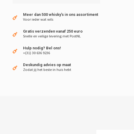
Meer dan 500 whisky's in ons assortiment
Voor ieder wat wils
Gratis verzenden vanaf 250 euro
Snelle en veilige levering met PostNL
Hulp nodig? Bel ons!
+(31) 30 636 9236
Deskundig advies op maat
Zodat jij het beste in huis hebt