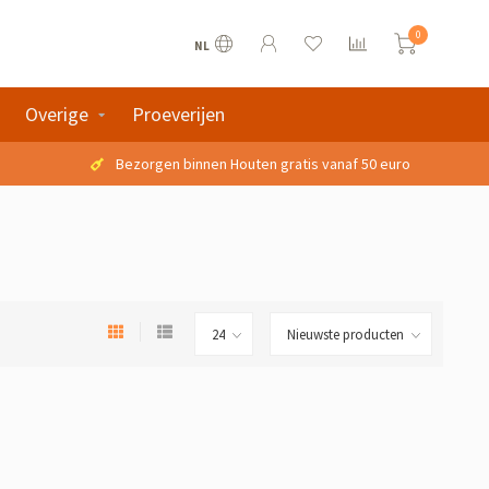
0
NL
Overige
Proeverijen
Bezorgen binnen Houten gratis vanaf 50 euro