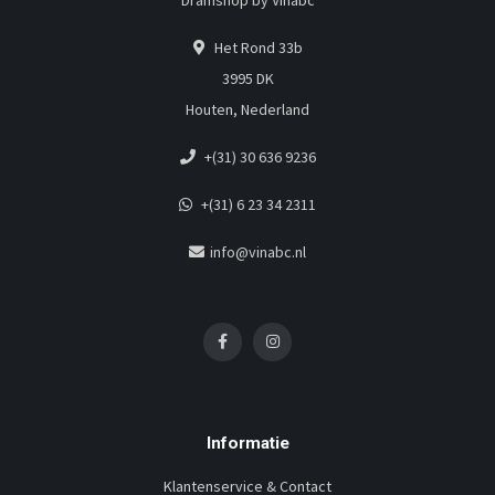
Dramshop by Vinabc
Het Rond 33b
3995 DK
Houten, Nederland
+(31) 30 636 9236
+(31) 6 23 34 2311
info@vinabc.nl
Informatie
Klantenservice & Contact