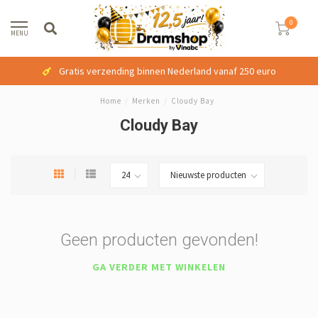
0
MENU
Gratis verzending binnen Nederland vanaf 250 euro
Home
/
Merken
/
Cloudy Bay
Cloudy Bay
Geen producten gevonden!
GA VERDER MET WINKELEN