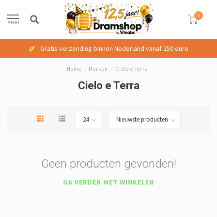
0
MENU
Gratis verzending binnen Nederland vanaf 250 euro
Home
/
Merken
/
Cielo e Terra
Cielo e Terra
Geen producten gevonden!
GA VERDER MET WINKELEN