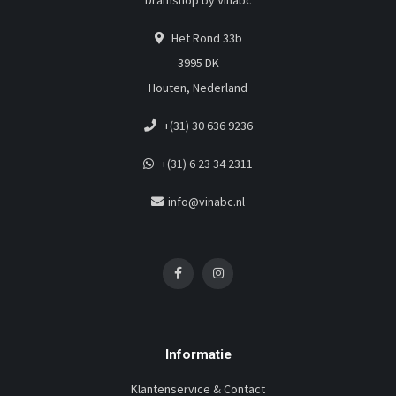
Dramshop by Vinabc
Het Rond 33b
3995 DK
Houten, Nederland
+(31) 30 636 9236
+(31) 6 23 34 2311
info@vinabc.nl
Informatie
Klantenservice & Contact