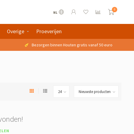
0
NL
Overige
Proeverijen
Bezorgen binnen Houten gratis vanaf 50 euro
vonden!
ELEN