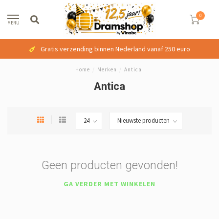
0
MENU
Gratis verzending binnen Nederland vanaf 250 euro
Home
/
Merken
/
Antica
Antica
Geen producten gevonden!
GA VERDER MET WINKELEN