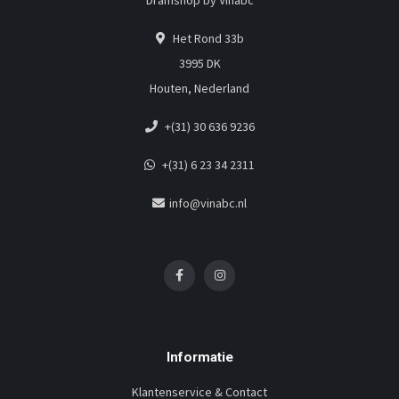
Dramshop by Vinabc
Het Rond 33b
3995 DK
Houten, Nederland
+(31) 30 636 9236
+(31) 6 23 34 2311
info@vinabc.nl
Informatie
Klantenservice & Contact